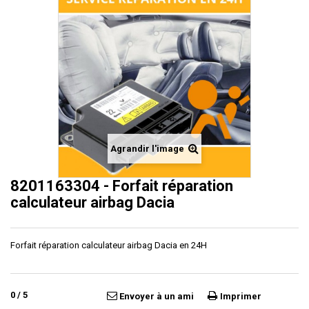
Agrandir l'image
8201163304 - Forfait réparation
calculateur airbag Dacia
Forfait réparation calculateur airbag Dacia en 24H
0
/
5
Envoyer à un ami
Imprimer