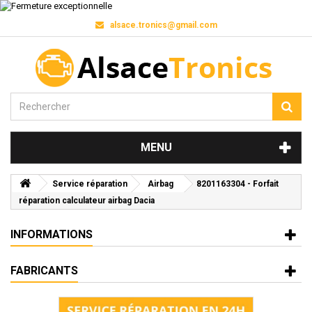
alsace.tronics@gmail.com
MENU
Service réparation
Airbag
8201163304 - Forfait
réparation calculateur airbag Dacia
INFORMATIONS
FABRICANTS