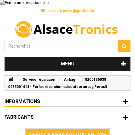
alsace.tronics@gmail.com
MENU
Service réparation
Airbag
8200136038
0285001414 - Forfait réparation calculateur airbag Renault
INFORMATIONS
FABRICANTS