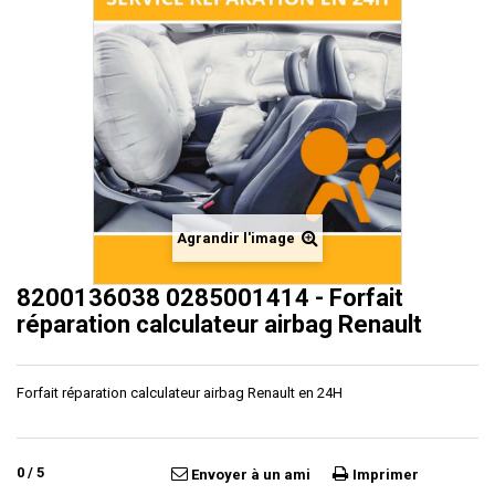
Agrandir l'image
8200136038 0285001414 - Forfait
réparation calculateur airbag Renault
Forfait réparation calculateur airbag Renault en 24H
0
/
5
Envoyer à un ami
Imprimer