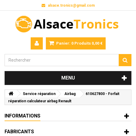
alsace.tronics@gmail.com
Panier:
0
Produits
0,00 €
MENU
Service réparation
Airbag
610627800 - Forfait
réparation calculateur airbag Renault
INFORMATIONS
FABRICANTS