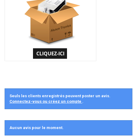
Seuls les clients enregistrés peuvent poster un avis.
Connectez-vous ou créez un compte
.
Aucun avis pour le moment.