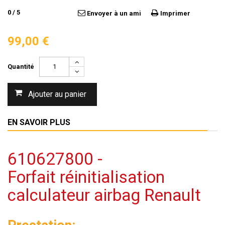
0
/
5
Envoyer à un ami
Imprimer
99,00 €
Quantité
Ajouter au panier
EN SAVOIR PLUS
610627800 -
Forfait réinitialisation
calculateur airbag Renault