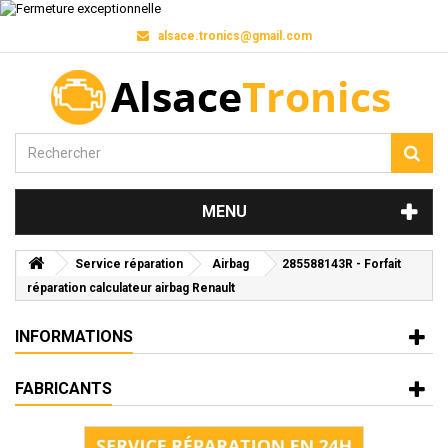
alsace.tronics@gmail.com
MENU
Service réparation
Airbag
285588143R - Forfait
réparation calculateur airbag Renault
INFORMATIONS
FABRICANTS