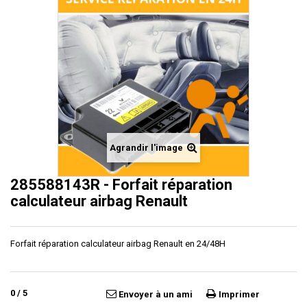
Agrandir l'image
285588143R - Forfait réparation
calculateur airbag Renault
Forfait réparation calculateur airbag Renault en 24/48H
0
/
5
Envoyer à un ami
Imprimer