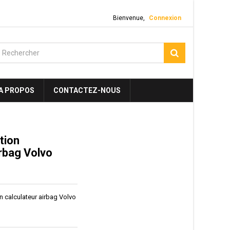
Bienvenue,
Connexion
A PROPOS
CONTACTEZ-NOUS
tion
irbag Volvo
on calculateur airbag Volvo