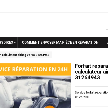
SSOIRES
COMMENT ENVOYER MA PIÈCE EN RÉPARATION
on calculateur airbag Volvo 31264943
Forfait répara
calculateur a
31264943
Service forfait réparati
en 24/48H