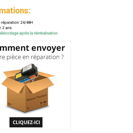
rmations:
e réparation: 24/48H
: 2 ans
élécodage après la réinitialisation