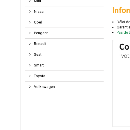
Mini
Info
Nissan
Délai d
Opel
Garantie
Pas de t
Peugeot
Renault
Seat
Smart
Toyota
Volkswagen