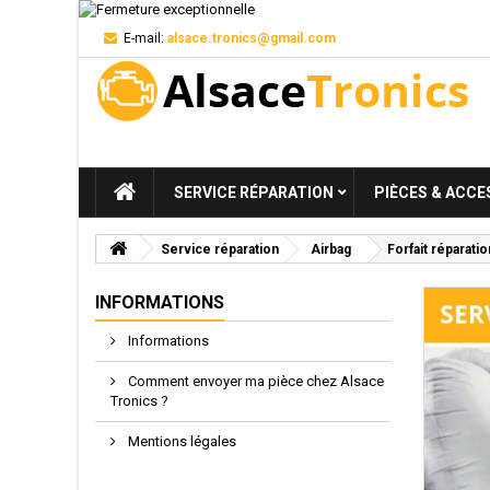
E-mail:
alsace.tronics@gmail.com
SERVICE RÉPARATION
PIÈCES & ACCE
Service réparation
Airbag
Forfait réparati
INFORMATIONS
Informations
Comment envoyer ma pièce chez Alsace
Tronics ?
Mentions légales