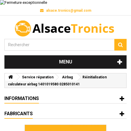
alsace.tronics@gmail.com
MENU
Service réparation
Airbag
Réinitialisation
calculateur airbag 1401019580 0285010141
INFORMATIONS
FABRICANTS