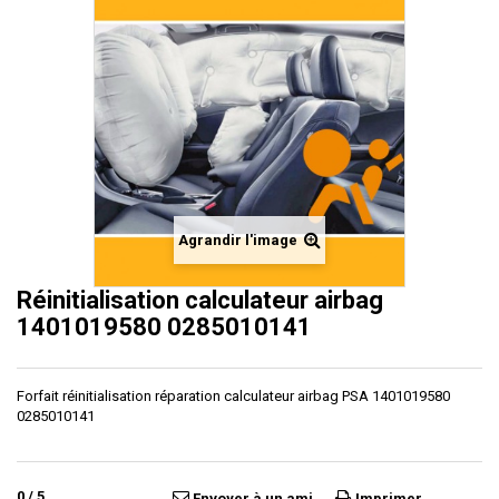
Agrandir l'image
Réinitialisation calculateur airbag
1401019580 0285010141
Forfait réinitialisation réparation calculateur airbag PSA 1401019580
0285010141
0
/
5
Envoyer à un ami
Imprimer