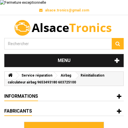
alsace.tronics@gmail.com
MENU
Service réparation
Airbag
Réinitialisation
calculateur airbag 9653493180 603725100
INFORMATIONS
FABRICANTS