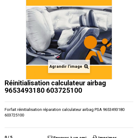
Agrandir l'image
Réinitialisation calculateur airbag
9653493180 603725100
Forfait réinitialisation réparation calculateur airbag PSA 9653493180
603725100
0
/
5
Envoyer à un ami
Imprimer