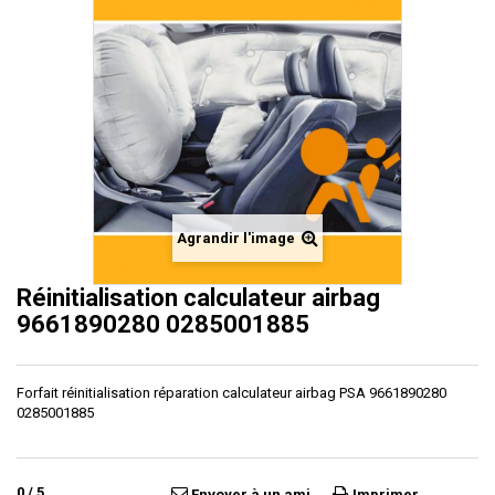
Agrandir l'image
Réinitialisation calculateur airbag
9661890280 0285001885
Forfait réinitialisation réparation calculateur airbag PSA 9661890280
0285001885
0
/
5
Envoyer à un ami
Imprimer