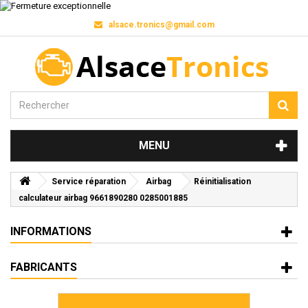
alsace.tronics@gmail.com
MENU
Service réparation
Airbag
Réinitialisation
calculateur airbag 9661890280 0285001885
INFORMATIONS
FABRICANTS