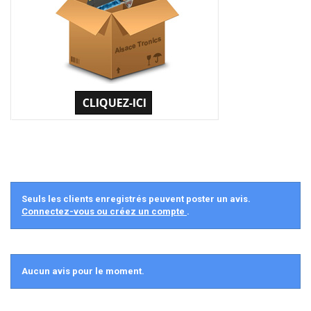
Seuls les clients enregistrés peuvent poster un avis.
Connectez-vous ou créez un compte
.
Aucun avis pour le moment.