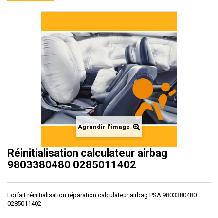
Agrandir l'image
Réinitialisation calculateur airbag
9803380480 0285011402
Forfait réinitialisation réparation calculateur airbag PSA 9803380480
0285011402