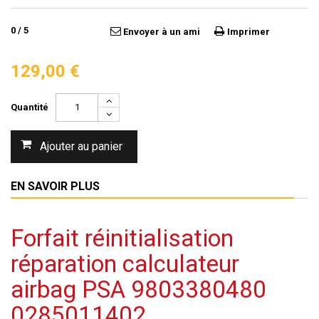
0
/
5
Envoyer à un ami
Imprimer
129,00 €
Quantité
Ajouter au panier
EN SAVOIR PLUS
Forfait réinitialisation
réparation calculateur
airbag PSA 9803380480
0285011402