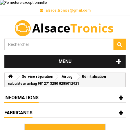
alsace.tronics@gmail.com
MENU
Service réparation
Airbag
Réinitialisation
calculateur airbag 9812713280 0285012921
INFORMATIONS
FABRICANTS