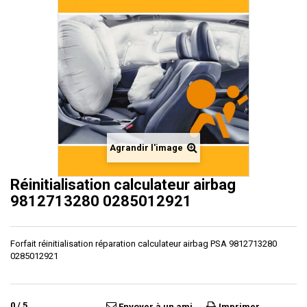
Agrandir l'image
Réinitialisation calculateur airbag
9812713280 0285012921
Forfait réinitialisation réparation calculateur airbag PSA 9812713280
0285012921
0
/
5
Envoyer à un ami
Imprimer