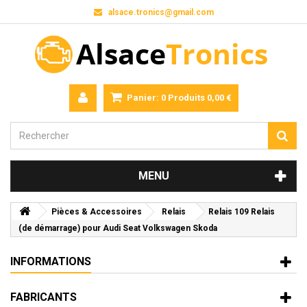
alsace.tronics@gmail.com
Panier:
0
Produits
0,00 €
MENU
Pièces & Accessoires
Relais
Relais 109 Relais
(de démarrage) pour Audi Seat Volkswagen Skoda
INFORMATIONS
FABRICANTS