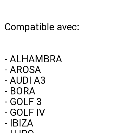
Compatible avec:
- ALHAMBRA
- AROSA
- AUDI A3
- BORA
- GOLF 3
- GOLF IV
- IBIZA