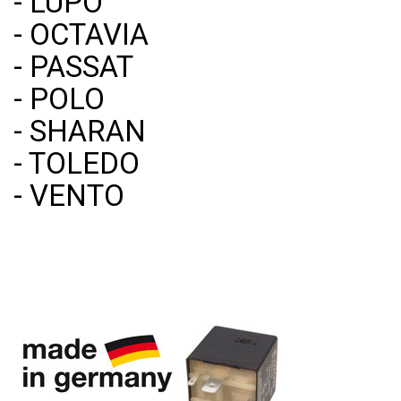
- LUPO
- OCTAVIA
- PASSAT
- POLO
- SHARAN
- TOLEDO
- VENTO