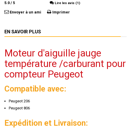
5.0
/
5
Lire les avis (1)
Envoyer à un ami
Imprimer
EN SAVOIR PLUS
Moteur d'aiguille jauge
température /carburant pour
compteur Peugeot
Compatible avec:
Peugeot 206
Peugeot 806
Expédition et Livraison: