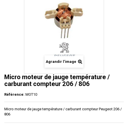
Agrandir l'image
Micro moteur de jauge température /
carburant compteur 206 / 806
Référence:
MOT10
Micro moteur de jauge température / carburant compteur Peugeot 206 /
806