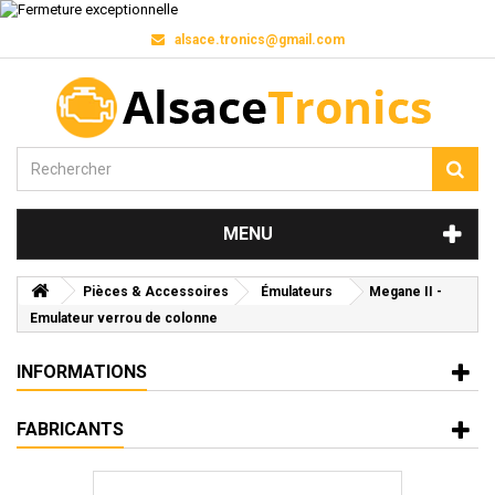
alsace.tronics@gmail.com
MENU
Pièces & Accessoires
Émulateurs
Megane II -
Emulateur verrou de colonne
INFORMATIONS
FABRICANTS