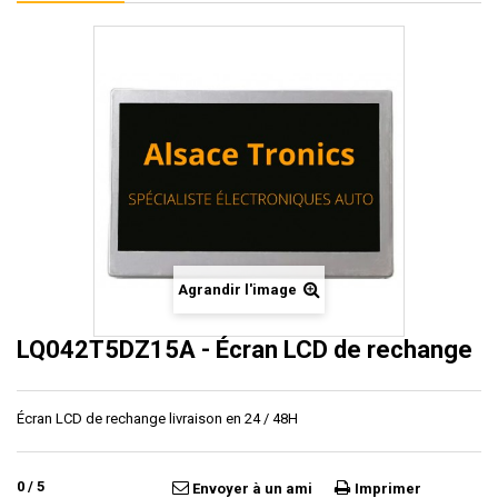
Agrandir l'image
LQ042T5DZ15A - Écran LCD de rechange
Écran LCD de rechange livraison en 24 / 48H
0
/
5
Envoyer à un ami
Imprimer