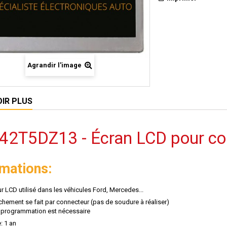
Agrandir l'image
OIR PLUS
42T5DZ13 - Écran LCD pour c
rmations:
r LCD utilisé dans les véhicules Ford, Mercedes...
chement se fait par connecteur (pas de soudure à réaliser)
programmation est nécessaire
: 1 an