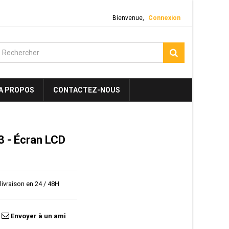
Bienvenue,
Connexion
A PROPOS
CONTACTEZ-NOUS
 - Écran LCD
ivraison en 24 / 48H
Envoyer à un ami