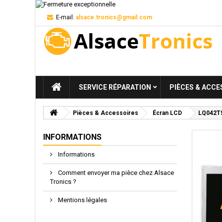
E-mail:
alsace.tronics@gmail.com
SERVICE RÉPARATION
PIÈCES & ACCE
Pièces & Accessoires
Écran LCD
LQ042T5
INFORMATIONS
Informations
Comment envoyer ma pièce chez Alsace
Tronics ?
Mentions légales