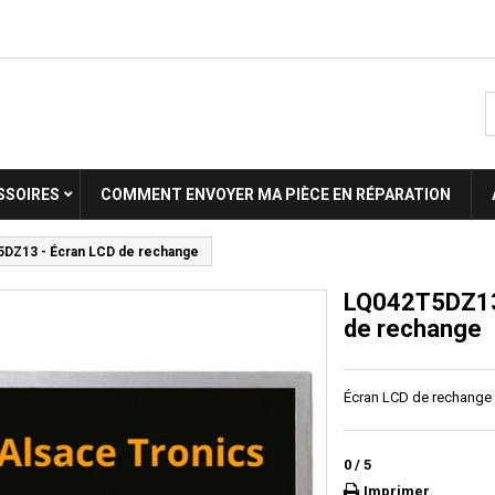
SSOIRES
COMMENT ENVOYER MA PIÈCE EN RÉPARATION
DZ13 - Écran LCD de rechange
LQ042T5DZ13
de rechange
Écran LCD de rechange l
0
/
5
Imprimer