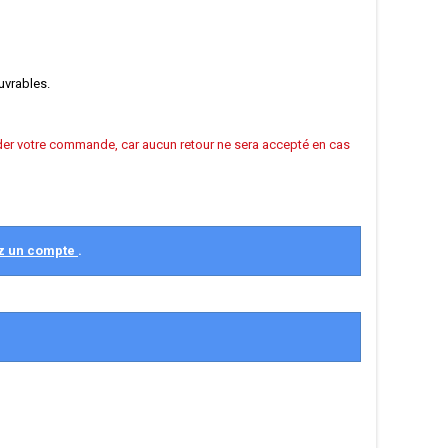
uvrables.
alider votre commande, car aucun retour ne sera accepté en cas
z un compte
.