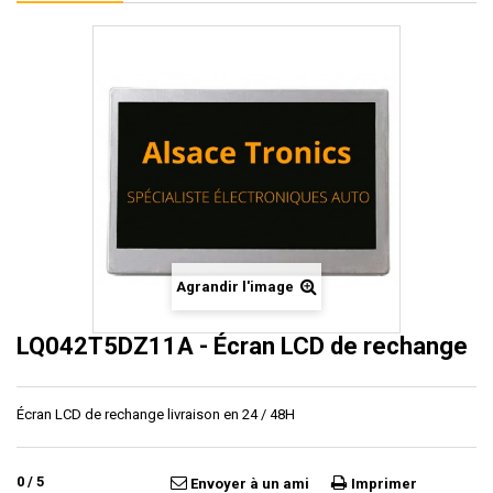
Agrandir l'image
LQ042T5DZ11A - Écran LCD de rechange
Écran LCD de rechange livraison en 24 / 48H
0
/
5
Envoyer à un ami
Imprimer