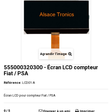
Agrandir l'image
555000320300 - Écran LCD compteur
Fiat / PSA
Référence:
LCD01-A
Écran LCD pour compteur Fiat / PSA
0
/
5
Envoyer à un ami
Imprimer