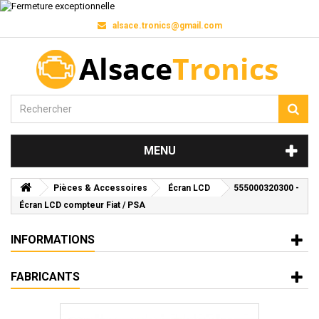
alsace.tronics@gmail.com
MENU
Pièces & Accessoires
Écran LCD
555000320300 -
Écran LCD compteur Fiat / PSA
INFORMATIONS
FABRICANTS