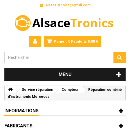
alsace.tronics@gmail.com
Panier:
0
Produits
0,00 €
MENU
Service réparation
Compteur
Réparation combiné
d'instruments Mercedes
INFORMATIONS
FABRICANTS