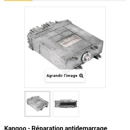
Agrandir l'image
Kangoo - Réparation antidemarrage