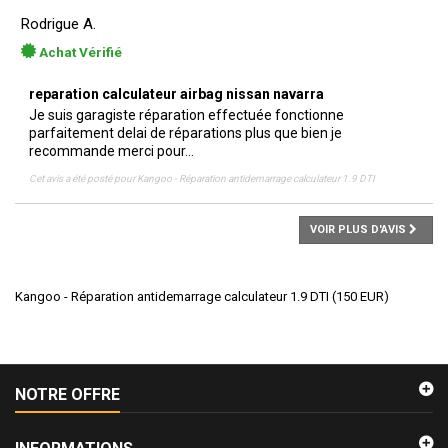
Rodrigue A.
Achat Vérifié
reparation calculateur airbag nissan navarra
Je suis garagiste réparation effectuée fonctionne
parfaitement delai de réparations plus que bien je
recommande merci pour...
Cet avis a été posté pour
Kangoo - Réparation antidemarrage calculateur 1.9 DTI
VOIR PLUS D'AVIS
Kangoo - Réparation antidemarrage calculateur 1.9 DTI
(
150
EUR
)
NOTRE OFFRE